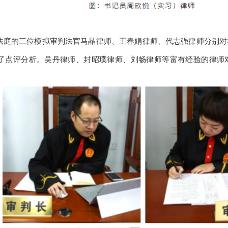
法庭的三位模拟审判法官马晶律师、王春娟律师、代志强律师分别对
了点评分析。吴丹律师、封昭璞律师、刘畅律师等富有经验的律师