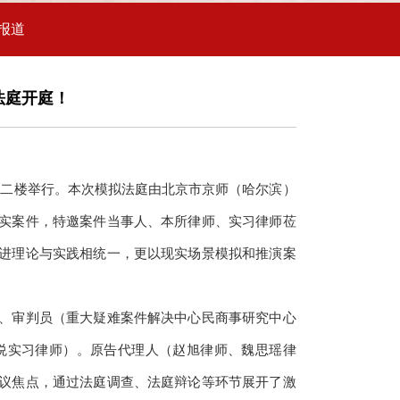
报道
法庭开庭！
法庭在二楼举行。本次模拟法庭由北京市京师（哈尔滨）
实案件，特邀案件当事人、本所律师、实习律师莅
进理论与实践相统一，更以现实场景模拟和推演案
。
、审判员（重大疑难案件解决中心民商事研究中心
悦实习律师）。原告代理人（
赵旭律师、魏思瑶律
议焦点，通过法庭调查、法庭辩论等环节展开了激