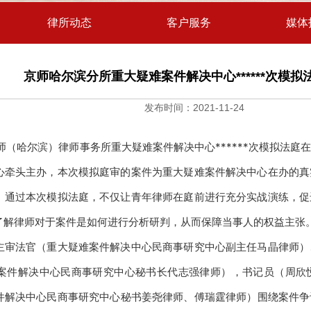
律所动态
客户服务
媒体
京师哈尔滨分所重大疑难案件解决中心******次模拟
发布时间：2021-11-24
市京师（哈尔滨）律师事务所重大疑难案件解决中心******次模拟
心牵头主办，本次模拟庭审的案件为重大疑难案件解决中心在办的真
。通过本次模拟法庭，不仅让青年律师在庭前进行充分实战演练，促
了解律师对于案件是如何进行分析研判，从而保障当事人的权益主张
主审法官（重大疑难案件解决中心民商事研究中心副主任马晶律师）
案件解决中心民商事研究中心秘书长代志强律师），书记员（周欣
件解决中心民商事研究中心
秘书姜尧律师、傅瑞霆律师
）围绕案件争